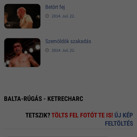
Betört fej
2014. Jul. 22.
Szemöldök szakadás
2014. Jul. 22.
BALTA-RÚGÁS - KETRECHARC
TETSZIK?
TÖLTS FEL FOTÓT TE IS!
ÚJ KÉP
FELTÖLTÉS