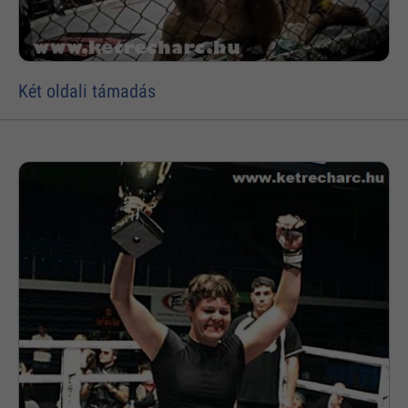
Két oldali támadás