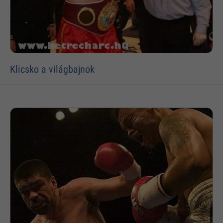
Klicsko a világbajnok