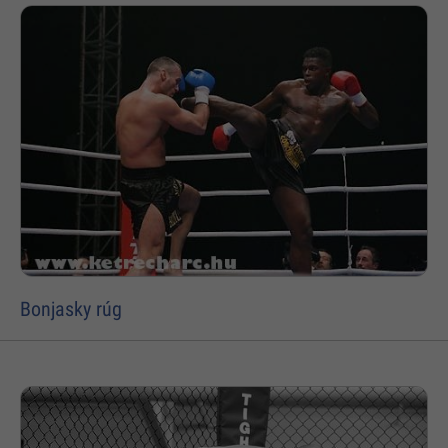
Bonjasky rúg