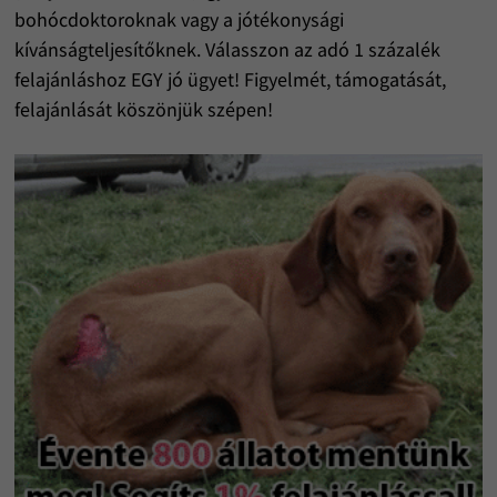
bohócdoktoroknak vagy a jótékonysági
kívánságteljesítőknek. Válasszon az adó 1 százalék
felajánláshoz EGY jó ügyet! Figyelmét, támogatását,
felajánlását köszönjük szépen!