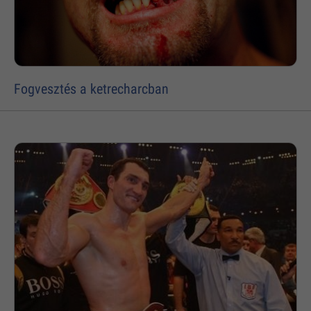
Fogvesztés a ketrecharcban