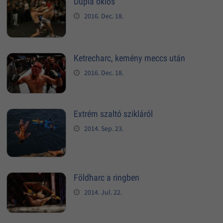
Dupla öklös
2016. Dec. 18.
Ketrecharc, kemény meccs után
2016. Dec. 18.
Extrém szaltó szikláról
2014. Sep. 23.
Földharc a ringben
2014. Jul. 22.