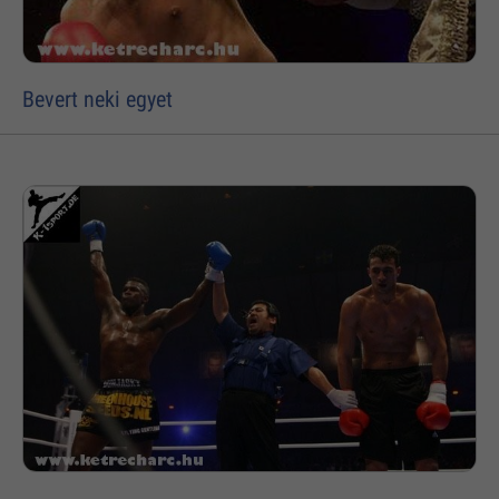
Bevert neki egyet