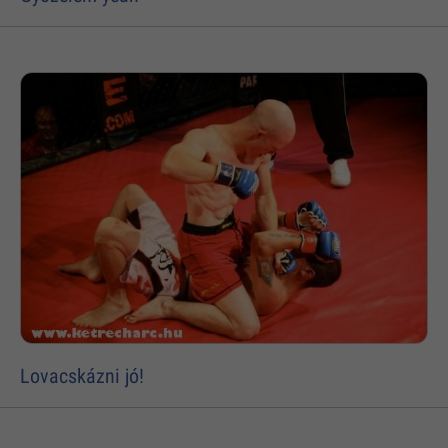
Lovacskázni jó!