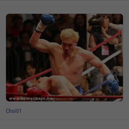
Choi01