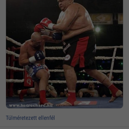
Túlméretezett ellenfél