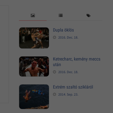
Dupla öklös
2016. Dec. 18.
Ketrecharc, kemény meccs
után
2016. Dec. 18.
Extrém szaltó szikláról
2014. Sep. 23.