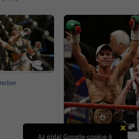
trecben