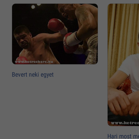
Bevert neki egyet
Hari most m