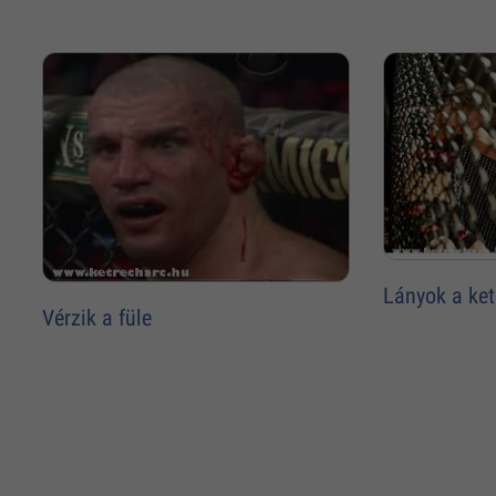
Lányok a ke
Vérzik a füle