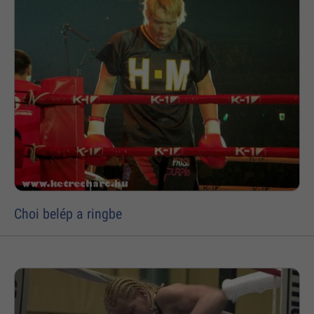
Choi belép a ringbe