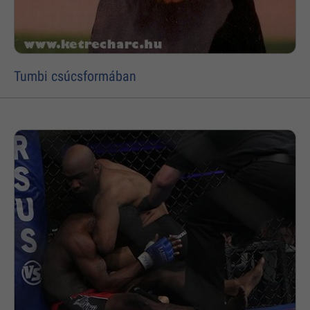
Tumbi csúcsformában