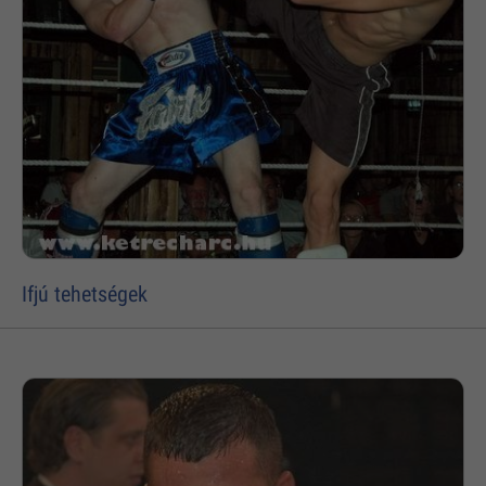
Ifjú tehetségek