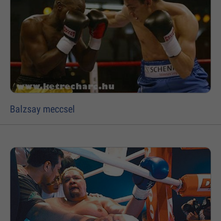
Balzsay meccsel