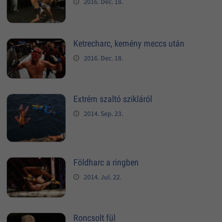
2016. Dec. 18.
Ketrecharc, kemény meccs után
2016. Dec. 18.
Extrém szaltó szikláról
2014. Sep. 23.
Földharc a ringben
2014. Jul. 22.
Roncsolt fül