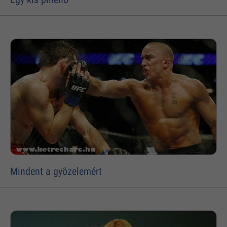
Mindent a gyõzelemért