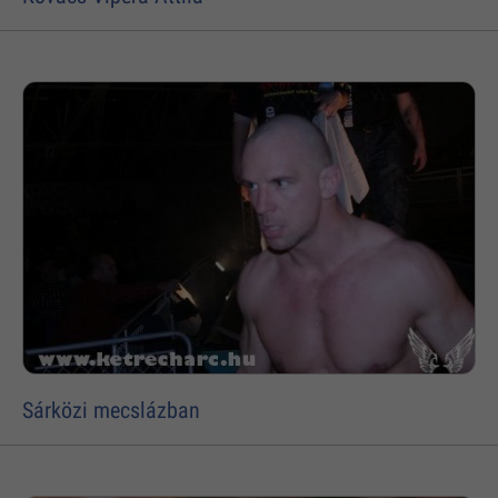
Sárközi mecslázban