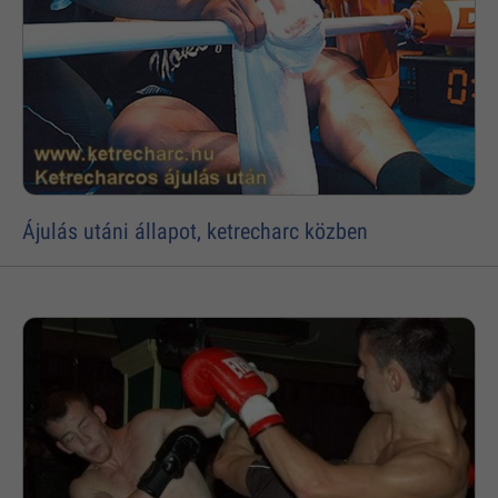
Ájulás utáni állapot, ketrecharc közben