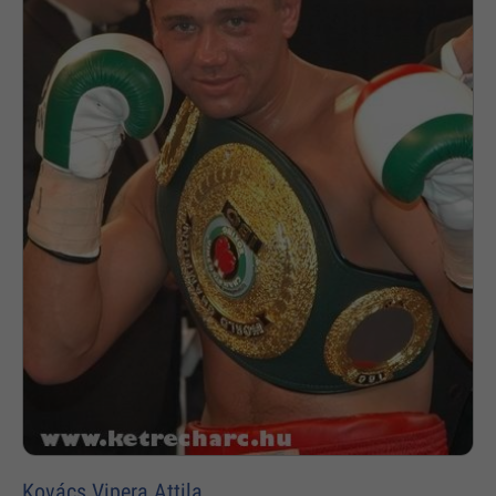
Kovács Vipera Attila