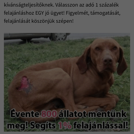
kívánságteljesítőknek. Válasszon az adó 1 százalék
felajánláshoz EGY jó ügyet! Figyelmét, támogatását,
felajánlását köszönjük szépen!