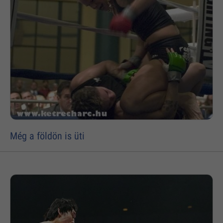
Még a földön is üti