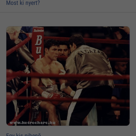
Most ki nyert?
Egy kis pihenõ