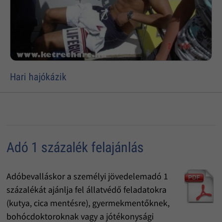
Hari hajókázik
Adó 1 százalék felajánlás
Adóbevalláskor a személyi jövedelemadó 1
százalékát ajánlja fel állatvédő feladatokra
(kutya, cica mentésre), gyermekmentőknek,
bohócdoktoroknak vagy a jótékonysági