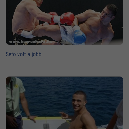
Sefo volt a jobb