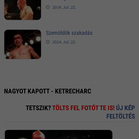
2014. Jul. 22.
Szemöldök szakadás
2014. Jul. 22.
NAGYOT KAPOTT - KETRECHARC
TETSZIK?
TÖLTS FEL FOTÓT TE IS!
ÚJ KÉP
FELTÖLTÉS