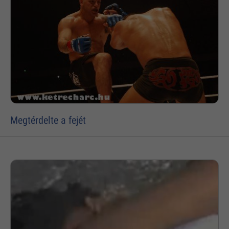
Megtérdelte a fejét