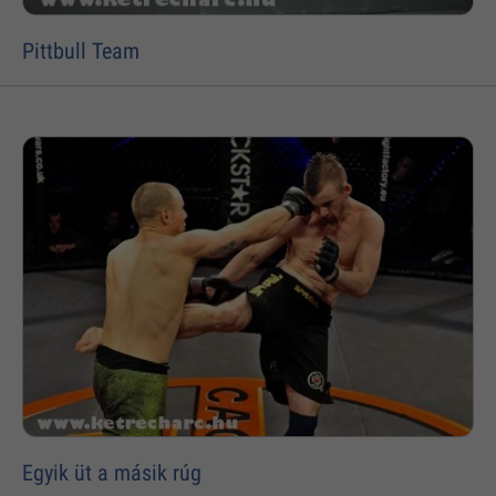
Pittbull Team
Egyik üt a másik rúg