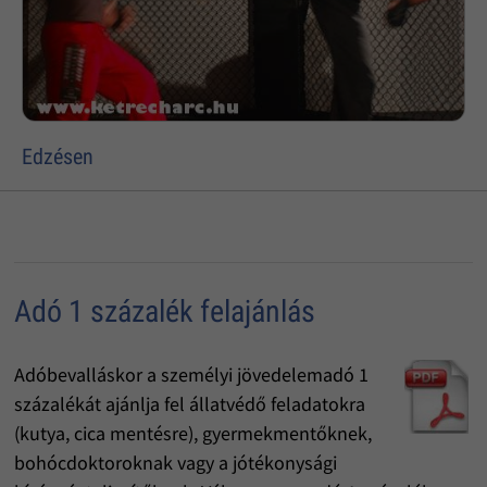
Edzésen
Adó 1 százalék felajánlás
Adóbevalláskor a személyi jövedelemadó 1
százalékát ajánlja fel állatvédő feladatokra
(kutya, cica mentésre), gyermekmentőknek,
bohócdoktoroknak vagy a jótékonysági