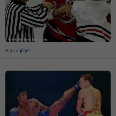
Harc a jégen