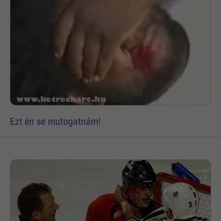
Ezt én se mutogatnám!