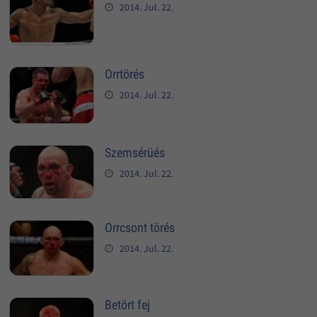
2014. Jul. 22.
Orrtörés
2014. Jul. 22.
Szemsérüés
2014. Jul. 22.
Orrcsont törés
2014. Jul. 22.
Betört fej