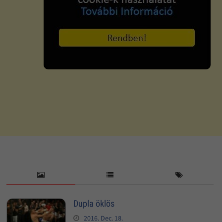
Dupla öklös
2016. Dec. 18.