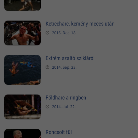
Ketrecharc, kemény meccs után
2016. Dec. 18.
Extrém szaltó szikláról
2014. Sep. 23.
Földharc a ringben
2014. Jul. 22.
Roncsolt fül