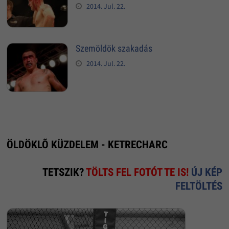
2014. Jul. 22.
Szemöldök szakadás
2014. Jul. 22.
ÖLDÖKLÕ KÜZDELEM - KETRECHARC
TETSZIK?
TÖLTS FEL FOTÓT TE IS!
ÚJ KÉP
FELTÖLTÉS