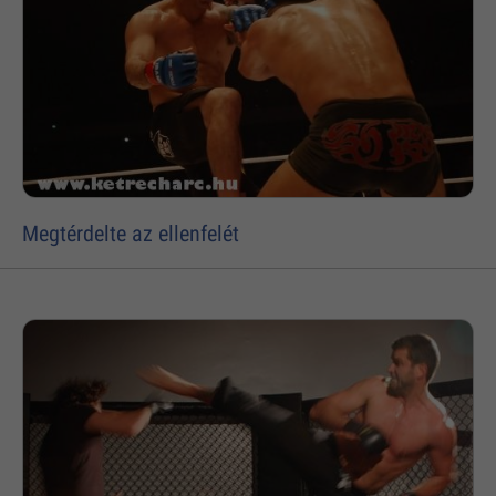
Megtérdelte az ellenfelét