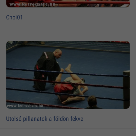
Choi01
Utolsó pillanatok a földön fekve