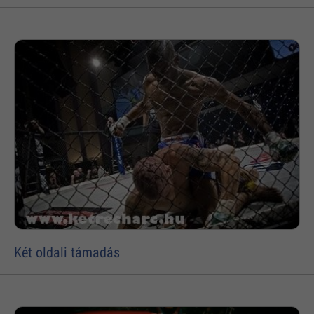
Két oldali támadás