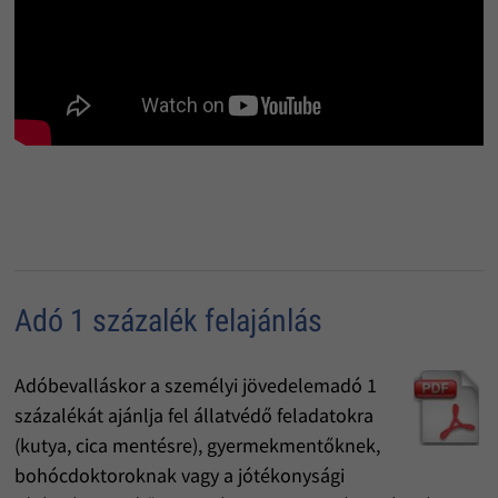
Adó 1 százalék felajánlás
Adóbevalláskor a személyi jövedelemadó 1
százalékát ajánlja fel állatvédő feladatokra
(kutya, cica mentésre), gyermekmentőknek,
bohócdoktoroknak vagy a jótékonysági