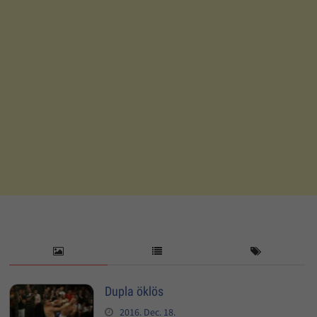
Dupla öklös
2016. Dec. 18.