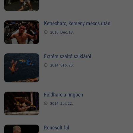
Ketrecharc, kemény meccs után
2016. Dec. 18.
Extrém szaltó szikláról
2014. Sep. 23.
Földharc a ringben
2014. Jul. 22.
Roncsolt fül