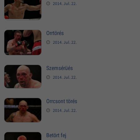
2014. Jul. 22.
Orrtörés
2014. Jul. 22.
Szemsérüés
2014. Jul. 22.
Orrcsont törés
2014. Jul. 22.
Betört fej