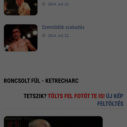
2014. Jul. 22.
Szemöldök szakadás
2014. Jul. 22.
RONCSOLT FÜL - KETRECHARC
TETSZIK?
TÖLTS FEL FOTÓT TE IS!
ÚJ KÉP
FELTÖLTÉS