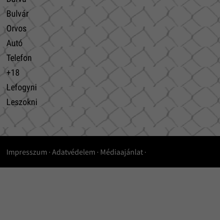
Bulvár
Orvos
Autó
Telefon
+18
Lefogyni
Leszokni
Impresszum
·
Adatvédelem
·
Médiaajánlat
·