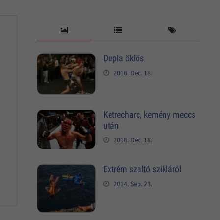
Dupla öklös
2016. Dec. 18.
Ketrecharc, kemény meccs
után
2016. Dec. 18.
Extrém szaltó szikláról
2014. Sep. 23.