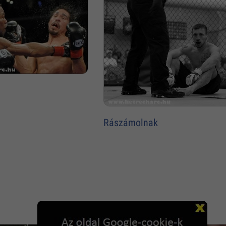
Rászámolnak