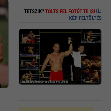
TETSZIK?
TÖLTS FEL FOTÓT TE IS!
ÚJ
KÉP FELTÖLTÉS