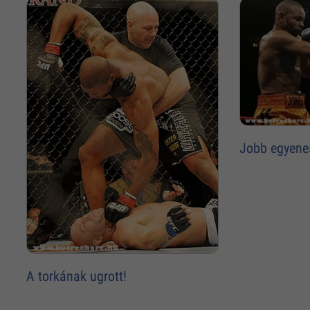
Jobb egyene
A torkának ugrott!