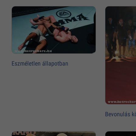
Eszméletlen állapotban
Bevonulás k